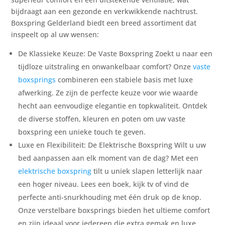
bijdraagt aan een gezonde en verkwikkende nachtrust.
Boxspring Gelderland biedt een breed assortiment dat
inspeelt op al uw wensen:
De Klassieke Keuze: De Vaste Boxspring Zoekt u naar een
tijdloze uitstraling en onwankelbaar comfort? Onze
vaste
boxsprings
combineren een stabiele basis met luxe
afwerking. Ze zijn de perfecte keuze voor wie waarde
hecht aan eenvoudige elegantie en topkwaliteit. Ontdek
de diverse stoffen, kleuren en poten om uw vaste
boxspring een unieke touch te geven.
Luxe en Flexibiliteit: De Elektrische Boxspring Wilt u uw
bed aanpassen aan elk moment van de dag? Met een
elektrische boxspring
tilt u uniek slapen letterlijk naar
een hoger niveau. Lees een boek, kijk tv of vind de
perfecte anti-snurkhouding met één druk op de knop.
Onze verstelbare boxsprings bieden het ultieme comfort
en zijn ideaal voor iedereen die extra gemak en luxe