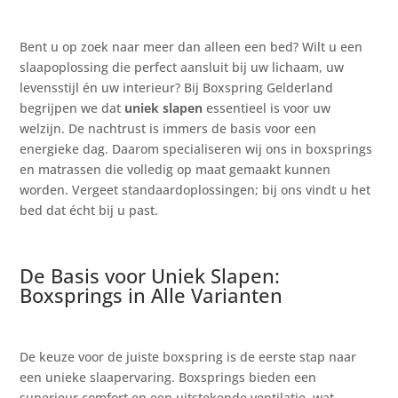
Bent u op zoek naar meer dan alleen een bed? Wilt u een
slaapoplossing die perfect aansluit bij uw lichaam, uw
levensstijl én uw interieur? Bij Boxspring Gelderland
begrijpen we dat
uniek slapen
essentieel is voor uw
welzijn. De nachtrust is immers de basis voor een
energieke dag. Daarom specialiseren wij ons in boxsprings
en matrassen die volledig op maat gemaakt kunnen
worden. Vergeet standaardoplossingen; bij ons vindt u het
bed dat écht bij u past.
De Basis voor Uniek Slapen:
Boxsprings in Alle Varianten
De keuze voor de juiste boxspring is de eerste stap naar
een unieke slaapervaring. Boxsprings bieden een
superieur comfort en een uitstekende ventilatie, wat