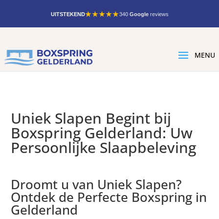
★★★★★
UITSTEKEND
340
Google
reviews
Uniek Slapen Begint bij
Boxspring Gelderland: Uw
Persoonlijke Slaapbeleving
Droomt u van Uniek Slapen?
Ontdek de Perfecte Boxspring in
Gelderland