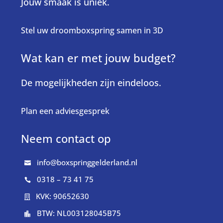
Jouw smaak is uniek.
Stel uw droomboxspring samen in 3D
Wat kan er met jouw budget?
De mogelijkheden zijn eindeloos.
Plan een adviesgesprek
Neem contact op
info@boxspringgelderland.nl

0318 – 73 41 75

KVK: 90652630

BTW: NL003128045B75
