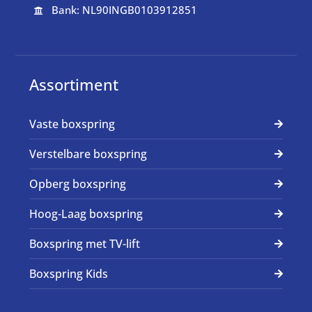
Bank: NL90INGB0103912851

Assortiment
Vaste boxspring
Verstelbare boxspring
Opberg boxspring
Hoog-Laag boxspring
Boxspring met TV-lift
Boxspring Kids