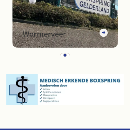
Wormerveer