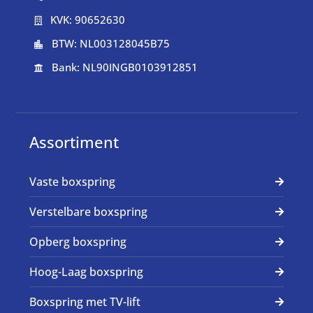
KVK: 90652630

BTW: NL003128045B75

Bank: NL90INGB0103912851

Assortiment
Vaste boxspring
Verstelbare boxspring
Opberg boxspring
Hoog-Laag boxspring
Boxspring met TV-lift