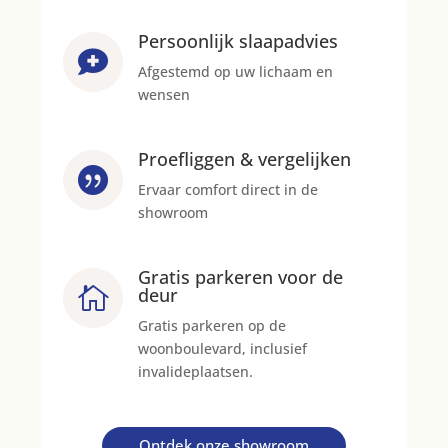
Persoonlijk slaapadvies

Afgestemd op uw lichaam en
wensen
Proefliggen & vergelijken

Ervaar comfort direct in de
showroom
Gratis parkeren voor de

deur
Gratis parkeren op de
woonboulevard, inclusief
invalideplaatsen.
Ontdek onze showroom