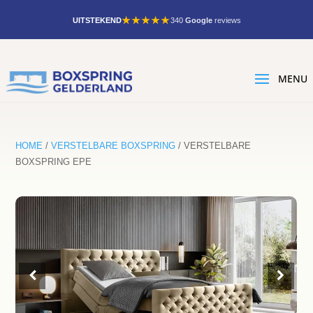
★★★★★
UITSTEKEND
340
Google
reviews
HOME
/
VERSTELBARE BOXSPRING
/ VERSTELBARE
BOXSPRING EPE