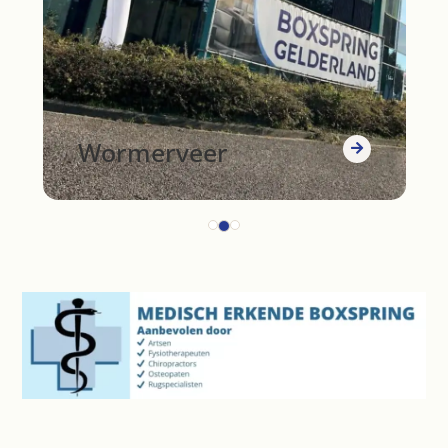
Wormerveer