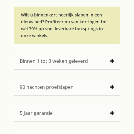
Wilt u binnenkort heerlijk slapen in een
nieuw bed? Profiteer nu van kortingen tot
wel 70% op snel leverbare boxsprings in
onze winkels.
Binnen 1 tot 3 weken geleverd
90 nachten proefslapen
5 Jaar garantie