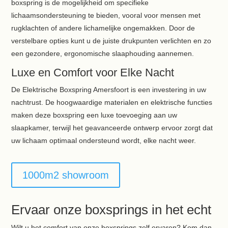
boxspring is de mogelijkheid om specifieke
lichaamsondersteuning te bieden, vooral voor mensen met
rugklachten of andere lichamelijke ongemakken. Door de
verstelbare opties kunt u de juiste drukpunten verlichten en zo
een gezondere, ergonomische slaaphouding aannemen.
Luxe en Comfort voor Elke Nacht
De Elektrische Boxspring Amersfoort is een investering in uw
nachtrust. De hoogwaardige materialen en elektrische functies
maken deze boxspring een luxe toevoeging aan uw
slaapkamer, terwijl het geavanceerde ontwerp ervoor zorgt dat
uw lichaam optimaal ondersteund wordt, elke nacht weer.
1000m2 showroom
Ervaar onze boxsprings in het echt
Wilt u het comfort van onze boxsprings zelf ervaren? Kom dan