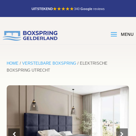
★★★★★
UITSTEKEND
340
Google
reviews
HOME
/
VERSTELBARE BOXSPRING
/ ELEKTRISCHE
BOXSPRING UTRECHT