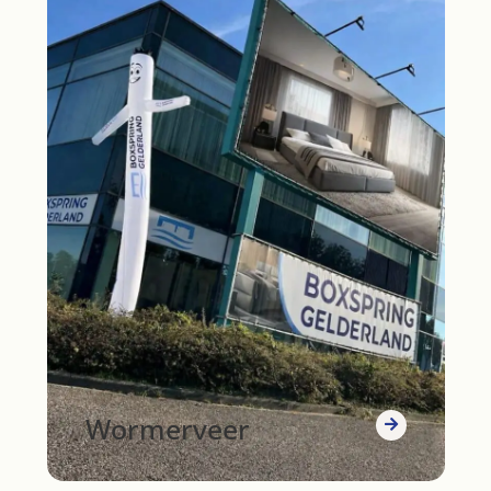
Wormerveer