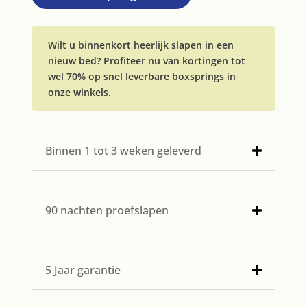
Wilt u binnenkort heerlijk slapen in een
nieuw bed? Profiteer nu van kortingen tot
wel 70% op snel leverbare boxsprings in
onze winkels.
Binnen 1 tot 3 weken geleverd
90 nachten proefslapen
5 Jaar garantie