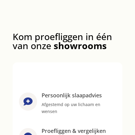
Kom proefliggen in één
van onze
showrooms
Persoonlijk slaapadvies

Afgestemd op uw lichaam en
wensen
Proefliggen & vergelijken