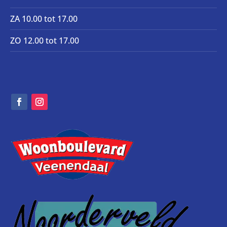
ZA 10.00 tot 17.00
ZO 12.00 tot 17.00