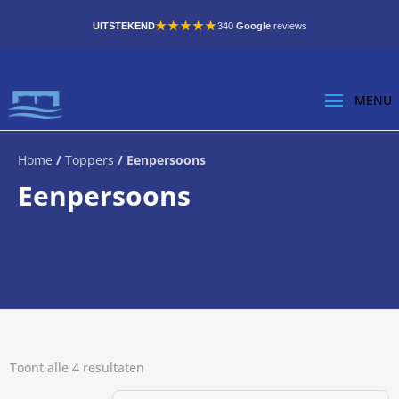
★★★★★
UITSTEKEND
340
Google
reviews
Home
/
Toppers
/ Eenpersoons
Eenpersoons
Toont alle 4 resultaten