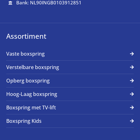
Bank: NL90INGB0103912851

Assortiment
Vaste boxspring
Verstelbare boxspring
Opberg boxspring
Hoog-Laag boxspring
Boxspring met TV-lift
Boxspring Kids