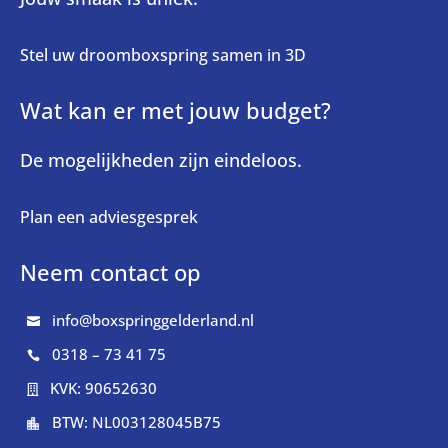
Stel uw droomboxspring samen in 3D
Wat kan er met jouw budget?
De mogelijkheden zijn eindeloos.
Plan een adviesgesprek
Neem contact op
info@boxspringgelderland.nl

0318 – 73 41 75

KVK: 90652630

BTW: NL003128045B75
