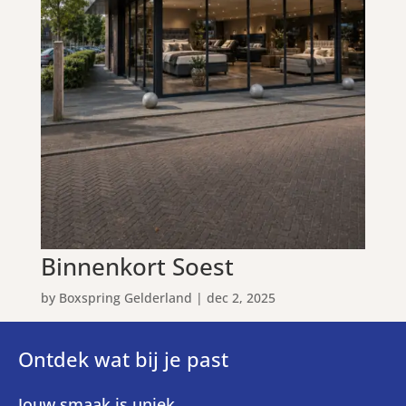
Binnenkort Soest
by
Boxspring Gelderland
|
dec 2, 2025
Ontdek wat bij je past
Jouw smaak is uniek.